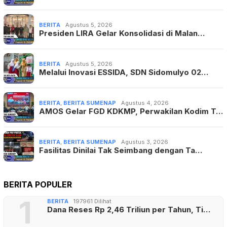
BERITA
Agustus 5, 2026
Presiden LIRA Gelar Konsolidasi di Malan…
BERITA
Agustus 5, 2026
Melalui Inovasi ESSIDA, SDN Sidomulyo 02…
BERITA
,
BERITA SUMENAP
Agustus 4, 2026
AMOS Gelar FGD KDKMP, Perwakilan Kodim T…
BERITA
,
BERITA SUMENAP
Agustus 3, 2026
Fasilitas Dinilai Tak Seimbang dengan Ta…
BERITA POPULER
1
BERITA
197961 Dilihat
Dana Reses Rp 2,46 Triliun per Tahun, Ti…