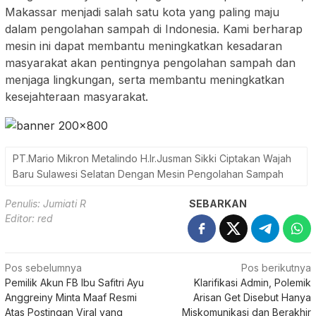
Makassar menjadi salah satu kota yang paling maju
dalam pengolahan sampah di Indonesia. Kami berharap
mesin ini dapat membantu meningkatkan kesadaran
masyarakat akan pentingnya pengolahan sampah dan
menjaga lingkungan, serta membantu meningkatkan
kesejahteraan masyarakat.
PT.Mario Mikron Metalindo H.Ir.Jusman Sikki Ciptakan Wajah
Baru Sulawesi Selatan Dengan Mesin Pengolahan Sampah
Penulis: Jumiati R
SEBARKAN
Editor: red
Navigasi
Pos sebelumnya
Pos berikutnya
Pemilik Akun FB Ibu Safitri Ayu
Klarifikasi Admin, Polemik
pos
Anggreiny Minta Maaf Resmi
Arisan Get Disebut Hanya
Atas Postingan Viral yang
Miskomunikasi dan Berakhir