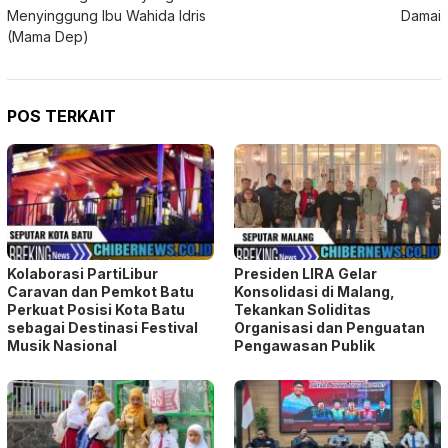
Menyinggung Ibu Wahida Idris
Damai
(Mama Dep)
POS TERKAIT
Kolaborasi PartiLibur
Presiden LIRA Gelar
Caravan dan Pemkot Batu
Konsolidasi di Malang,
Perkuat Posisi Kota Batu
Tekankan Soliditas
sebagai Destinasi Festival
Organisasi dan Penguatan
Musik Nasional
Pengawasan Publik