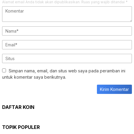
Alamat email Anda tidak akan dipublikasikan.
Ruas yang wajib ditandai
*
Simpan nama, email, dan situs web saya pada peramban ini
untuk komentar saya berikutnya.
DAFTAR KOIN
TOPIK POPULER