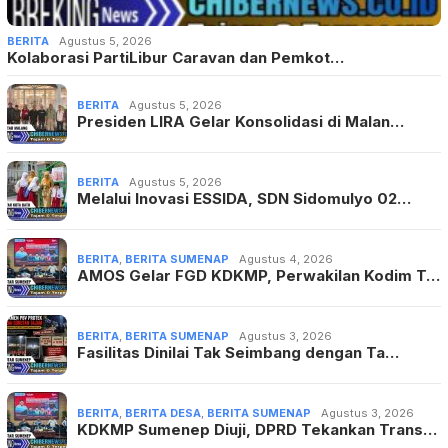
BERITA
Agustus 5, 2026
Kolaborasi PartiLibur Caravan dan Pemkot…
BERITA
Agustus 5, 2026
Presiden LIRA Gelar Konsolidasi di Malan…
BERITA
Agustus 5, 2026
Melalui Inovasi ESSIDA, SDN Sidomulyo 02…
BERITA
,
BERITA SUMENAP
Agustus 4, 2026
AMOS Gelar FGD KDKMP, Perwakilan Kodim T…
BERITA
,
BERITA SUMENAP
Agustus 3, 2026
Fasilitas Dinilai Tak Seimbang dengan Ta…
BERITA
,
BERITA DESA
,
BERITA SUMENAP
Agustus 3, 2026
KDKMP Sumenep Diuji, DPRD Tekankan Trans…