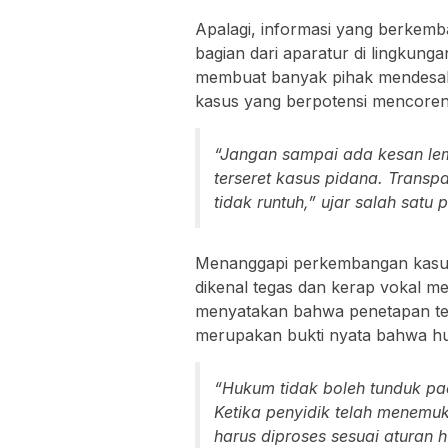
Apalagi, informasi yang berke
bagian dari aparatur di lingkung
membuat banyak pihak mendesak ag
kasus yang berpotensi mencore
“Jangan sampai ada kesan lem
terseret kasus pidana. Transp
tidak runtuh,” ujar salah satu
Menanggapi perkembangan kasus 
dikenal tegas dan kerap vokal 
menyatakan bahwa penetapan te
merupakan bukti nyata bahwa hu
“Hukum tidak boleh tunduk pad
Ketika penyidik telah menemu
harus diproses sesuai aturan h