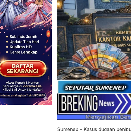
Sumenep – Kasus dugaan penipu