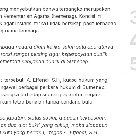
mbang menyebutkan bahwa tersangka merupakan
an Kementerian Agama (Kemenag). Kondisi ini
ar instansi terkait tidak bersikap pasif terhadap
ng nama lembaga.
baga negara diam ketika salah satu aparaturya
aransi sangat penting agar kepercayaan publik
 pemerhati kebijakan publik di Sumenep.
tersebut, A. Effendi, S.H, kuasa hukum yang
mengawal berbagai perkara hukum di Sumenep,
rsangka terhadap seorang aparatur negara
kum tetap berjalan tanpa pandang bulu.
a jabatan, status sosial, ataupun kekuasaan.
kan dua alat bukti yang cukup, maka siapapun
ukum yang berlaku,” tegas A. Effendi, S.H.