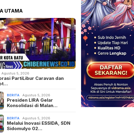
TA UTAMA
Agustus 5, 2026
orasi PartiLibur Caravan dan
ot…
BERITA
Agustus 5, 2026
Presiden LIRA Gelar
Konsolidasi di Malan…
BERITA
Agustus 5, 2026
Melalui Inovasi ESSIDA, SDN
Sidomulyo 02…