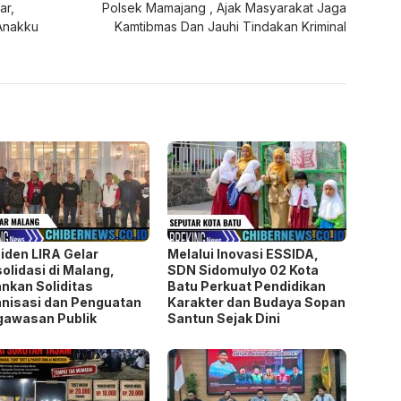
ar,
Polsek Mamajang , Ajak Masyarakat Jaga
 Anakku
Kamtibmas Dan Jauhi Tindakan Kriminal
iden LIRA Gelar
Melalui Inovasi ESSIDA,
olidasi di Malang,
SDN Sidomulyo 02 Kota
nkan Soliditas
Batu Perkuat Pendidikan
nisasi dan Penguatan
Karakter dan Budaya Sopan
gawasan Publik
Santun Sejak Dini