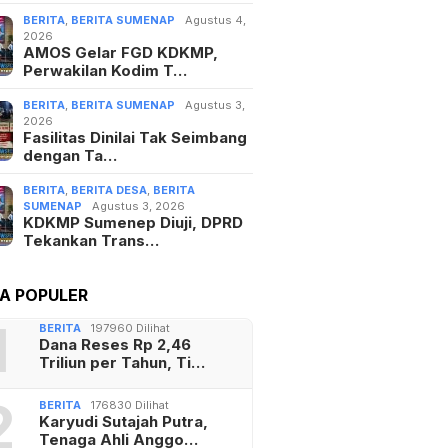
BERITA
,
BERITA SUMENAP
Agustus 4,
2026
AMOS Gelar FGD KDKMP,
Perwakilan Kodim T…
BERITA
,
BERITA SUMENAP
Agustus 3,
2026
Fasilitas Dinilai Tak Seimbang
dengan Ta…
BERITA
,
BERITA DESA
,
BERITA
SUMENAP
Agustus 3, 2026
KDKMP Sumenep Diuji, DPRD
Tekankan Trans…
TA POPULER
1
BERITA
197960 Dilihat
Dana Reses Rp 2,46
Triliun per Tahun, Ti…
2
BERITA
176830 Dilihat
Karyudi Sutajah Putra,
Tenaga Ahli Anggo…