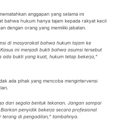
s mematahkan anggapan yang selama ini
t bahwa hukum hanya tajam kepada rakyat kecil
n dengan orang yang memiliki jabatan.
umsi di masyarakat bahwa hukum tajam ke
Kasus ini menjadi bukti bahwa asumsi tersebut
a ada bukti yang kuat, hukum tetap bekerja,”
tidak ada pihak yang mencoba mengintervensi
lan.
a dari segala bentuk tekanan. Jangan sampai
Biarkan penyidik bekerja secara profesional
r terang di pengadilan,” tambahnya.