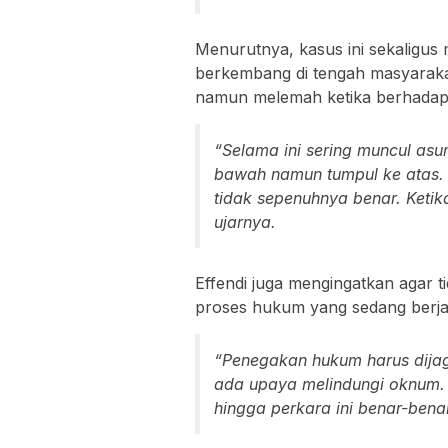
Menurutnya, kasus ini sekaligu
berkembang di tengah masyaraka
namun melemah ketika berhadapa
“Selama ini sering muncul as
bawah namun tumpul ke atas. 
tidak sepenuhnya benar. Ketik
ujarnya.
Effendi juga mengingatkan agar 
proses hukum yang sedang berja
“Penegakan hukum harus dijag
ada upaya melindungi oknum. 
hingga perkara ini benar-bena