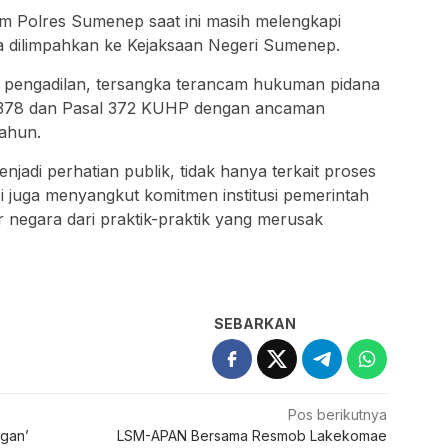
rim Polres Sumenep saat ini masih melengkapi
a dilimpahkan ke Kejaksaan Negeri Sumenep.
 di pengadilan, tersangka terancam hukuman pidana
l 378 dan Pasal 372 KUHP dengan ancaman
ahun.
enjadi perhatian publik, tidak hanya terkait proses
i juga menyangkut komitmen institusi pemerintah
r negara dari praktik-praktik yang merusak
SEBARKAN
Pos berikutnya
ngan’
LSM-APAN Bersama Resmob Lakekomae