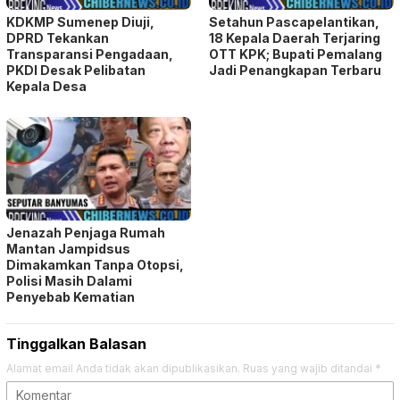
KDKMP Sumenep Diuji,
Setahun Pascapelantikan,
DPRD Tekankan
18 Kepala Daerah Terjaring
Transparansi Pengadaan,
OTT KPK; Bupati Pemalang
PKDI Desak Pelibatan
Jadi Penangkapan Terbaru
Kepala Desa
Jenazah Penjaga Rumah
Mantan Jampidsus
Dimakamkan Tanpa Otopsi,
Polisi Masih Dalami
Penyebab Kematian
Tinggalkan Balasan
Alamat email Anda tidak akan dipublikasikan.
Ruas yang wajib ditandai
*