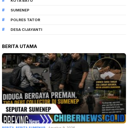
KOTA BATU
SUMENEP
POLRES TATOR
DESA CIJAYANTI
BERITA UTAMA
BERITA
,
BERITA SUMENAP
Agustus 9, 2026