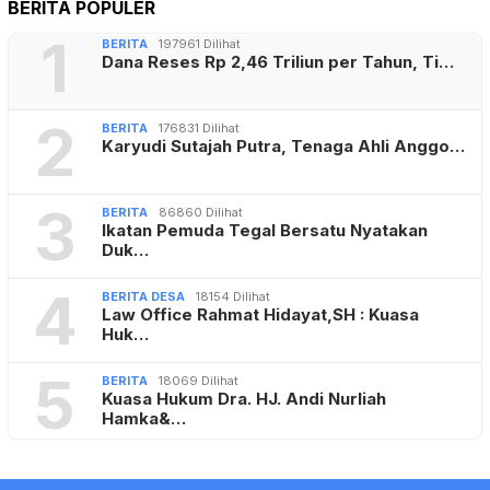
BERITA POPULER
1
BERITA
197961 Dilihat
Dana Reses Rp 2,46 Triliun per Tahun, Ti…
2
BERITA
176831 Dilihat
Karyudi Sutajah Putra, Tenaga Ahli Anggo…
3
BERITA
86860 Dilihat
Ikatan Pemuda Tegal Bersatu Nyatakan
Duk…
4
BERITA DESA
18154 Dilihat
Law Office Rahmat Hidayat,SH : Kuasa
Huk…
5
BERITA
18069 Dilihat
Kuasa Hukum Dra. HJ. Andi Nurliah
Hamka&…