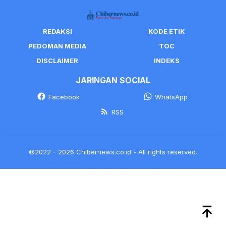
REDAKSI
KODE ETIK
PEDOMAN MEDIA
TOC
DISCLAIMER
INDEKS
JARINGAN SOCIAL
Facebook
WhatsApp
RSS
©2022 - 2026 Chibernews.co.id - All rights reserved.