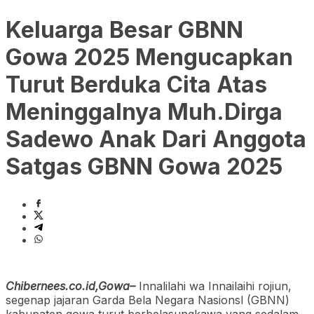
Keluarga Besar GBNN
Gowa 2025 Mengucapkan
Turut Berduka Cita Atas
Meninggalnya Muh.Dirga
Sadewo Anak Dari Anggota
Satgas GBNN Gowa 2025
Chibernees.co.id,Gowa–
Innalilahi wa Innailaihi rojiun,
segenap jajaran Garda Bela Negara Nasionsl (GBNN)