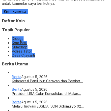
untuk komentar saya berikutnya.
Daftar Koin
Topik Populer
Diduga
Kota Batu
Sumenep
Polres Tator
Desa Cijayanti
Berita Utama
Berita
Agustus 5, 2026
Kolaborasi PartiLibur Caravan dan Pemkot…
Berita
Agustus 5, 2026
Presiden LIRA Gelar Konsolidasi di Malan…
Berita
Agustus 5, 2026
Melalui Inovasi ESSIDA, SDN Sidomulyo 02…