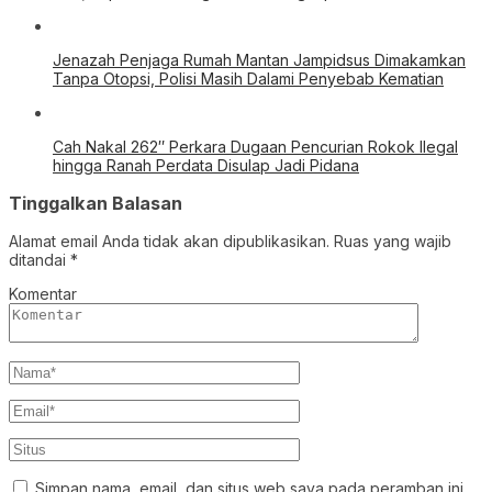
Jenazah Penjaga Rumah Mantan Jampidsus Dimakamkan
Tanpa Otopsi, Polisi Masih Dalami Penyebab Kematian
Cah Nakal 262″ Perkara Dugaan Pencurian Rokok Ilegal
hingga Ranah Perdata Disulap Jadi Pidana
Tinggalkan Balasan
Alamat email Anda tidak akan dipublikasikan.
Ruas yang wajib
ditandai
*
Komentar
Simpan nama, email, dan situs web saya pada peramban ini