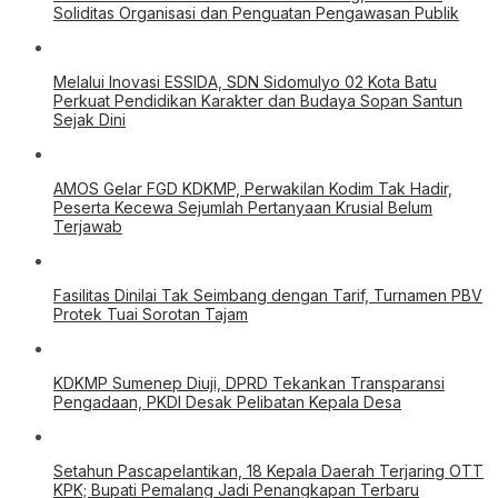
Soliditas Organisasi dan Penguatan Pengawasan Publik
Melalui Inovasi ESSIDA, SDN Sidomulyo 02 Kota Batu
Perkuat Pendidikan Karakter dan Budaya Sopan Santun
Sejak Dini
AMOS Gelar FGD KDKMP, Perwakilan Kodim Tak Hadir,
Peserta Kecewa Sejumlah Pertanyaan Krusial Belum
Terjawab
Fasilitas Dinilai Tak Seimbang dengan Tarif, Turnamen PBV
Protek Tuai Sorotan Tajam
KDKMP Sumenep Diuji, DPRD Tekankan Transparansi
Pengadaan, PKDI Desak Pelibatan Kepala Desa
Setahun Pascapelantikan, 18 Kepala Daerah Terjaring OTT
KPK; Bupati Pemalang Jadi Penangkapan Terbaru