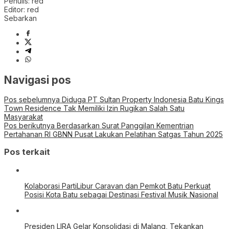
Penulis: red
Editor: red
Sebarkan
Navigasi pos
Pos sebelumnya
Diduga PT Sultan Property Indonesia Batu Kings
Town Residence Tak Memiliki Izin Rugikan Salah Satu
Masyarakat
Pos berikutnya
Berdasarkan Surat Panggilan Kementrian
Pertahanan RI GBNN Pusat Lakukan Pelatihan Satgas Tahun 2025
Pos terkait
Kolaborasi PartiLibur Caravan dan Pemkot Batu Perkuat
Posisi Kota Batu sebagai Destinasi Festival Musik Nasional
Presiden LIRA Gelar Konsolidasi di Malang, Tekankan