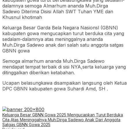
kabupaten gowa turut berbelasungkawa yang sedalam-
dalamnya semoga Almarhum ananda Muh.Dirga
Sadewo Diterima Disisi Allah SWT Tuhan YME dan
Khusnul khotimah
Keluarga Besar Garda Bela Negara Nasionsl (GBNN)
kabupaten gowa mengucapkan turut berduka cita yang
sedalam-dalamnya atas meninggalnya ananda
Muh.Dirga Sadewo anak dari salah satu anggota satgas
GBNN gowa
Semoga almarhum ananda Muh.Dirga Sadewo
mendapat tempat terbaik di sisi NYA,serta keluarga yang
ditinggalkan diberikan ketabahan.
Ucapan belasungkawa disampaikan langsung oleh Ketua
DPC GBNN kabupaten gowa Suhardi Amd, SH .
Keluarga Besar GBNN Gowa 2025 Mengucapkan Turut Berduka
Cita Atas Meninggalnya Muh.Dirga Sadewo Anak Dari Anggota
Satgas GBNN Gowa 2025