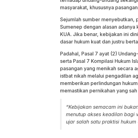
terhadap undang-undang sekaligu
masyarakat, khususnya pasangan 
Sejumlah sumber menyebutkan, pe
Sumenep dengan alasan adanya ke
KUA. Jika benar, kebijakan ini din
dasar hukum kuat dan justru bert
Padahal, Pasal 7 ayat (2) Undan
serta Pasal 7 Kompilasi Hukum I
pasangan yang menikah secara a
istbat nikah melalui pengadilan 
memberikan perlindungan hukum k
memastikan pernikahan yang sa
“Kebijakan semacam ini bukan 
menutup akses keadilan bagi 
ujar salah satu praktisi hukum