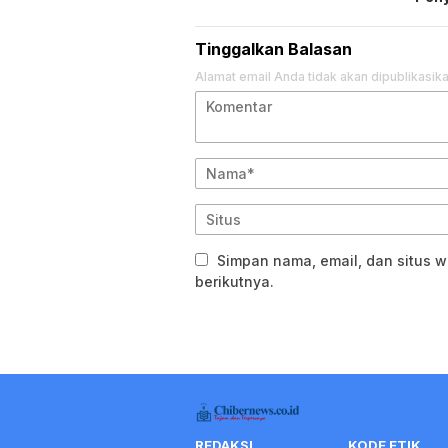
Tinggalkan Balasan
Alamat email Anda tidak akan dipublikasika
Simpan nama, email, dan situs 
berikutnya.
REDAKSI
KODE ETIK