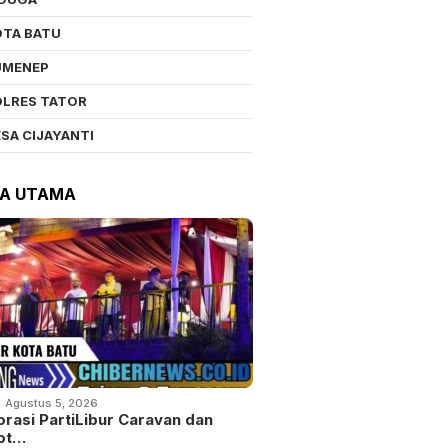
OTA BATU
UMENEP
OLRES TATOR
SA CIJAYANTI
TA UTAMA
Agustus 5, 2026
orasi PartiLibur Caravan dan
ot…