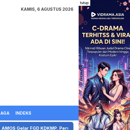
tutup
KAMIS, 6 AGUSTUS 2026
RAGA
INDEKS
KMP, Perwakilan Kodim Tak Hadir, Peserta Kecewa Sejuml