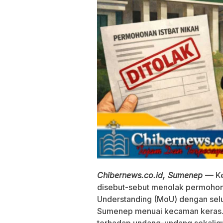
Chibernews.co.id, Sumenep —
K
disebut-sebut menolak permohon
Understanding (MoU) dengan sel
Sumenep menuai kecaman keras. P