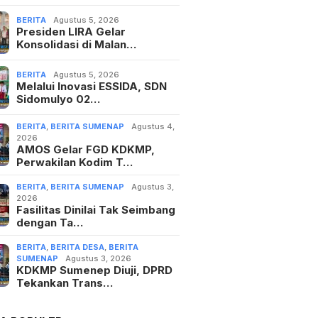
BERITA
Agustus 5, 2026
Presiden LIRA Gelar
Konsolidasi di Malan…
BERITA
Agustus 5, 2026
Melalui Inovasi ESSIDA, SDN
Sidomulyo 02…
BERITA
,
BERITA SUMENAP
Agustus 4,
2026
AMOS Gelar FGD KDKMP,
Perwakilan Kodim T…
BERITA
,
BERITA SUMENAP
Agustus 3,
2026
Fasilitas Dinilai Tak Seimbang
dengan Ta…
BERITA
,
BERITA DESA
,
BERITA
SUMENAP
Agustus 3, 2026
KDKMP Sumenep Diuji, DPRD
Tekankan Trans…