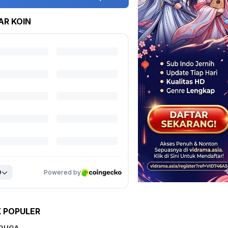
AR KOIN
K POPULER
IDUGA