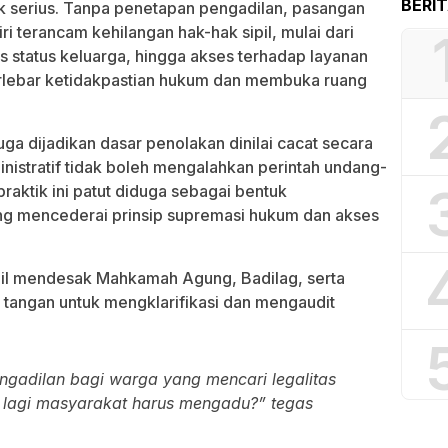
BERI
k serius. Tanpa penetapan pengadilan, pasangan
ri terancam kehilangan hak-hak sipil, mulai dari
s status keluarga, hingga akses terhadap layanan
perlebar ketidakpastian hukum dan membuka ruang
ga dijadikan dasar penolakan dinilai cacat secara
nistratif tidak boleh mengalahkan perintah undang-
praktik ini patut diduga sebagai bentuk
 mencederai prinsip supremasi hukum dan akses
pil mendesak Mahkamah Agung, Badilag, serta
tangan untuk mengklarifikasi dan mengaudit
ngadilan bagi warga yang mencari legalitas
a lagi masyarakat harus mengadu?” tegas