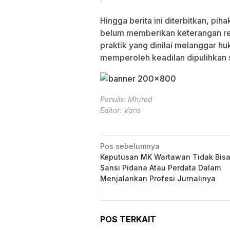
Hingga berita ini diterbitkan, 
belum memberikan keterangan re
praktik yang dinilai melanggar h
memperoleh keadilan dipulihkan
Penulis: Mh/red
Editor: Vans
Navigasi
Pos sebelumnya
Keputusan MK Wartawan Tidak Bisa 
pos
Sansi Pidana Atau Perdata Dalam
Menjalankan Profesi Jurnalinya
POS TERKAIT