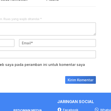
n.
Ruas yang wajib ditandai
*
web saya pada peramban ini untuk komentar saya
JARINGAN SOCIAL
Facebook
Whats
PEDOMAN MEDIA