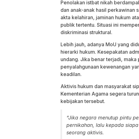
Penolakan istbat nikah berdampa
dan anak-anak hasil perkawinan si
akta kelahiran, jaminan hukum ata
publik tertentu. Situasi ini mem
diskriminasi struktural.
Lebih jauh, adanya MoU yang didu
hierarki hukum. Kesepakatan admi
undang. Jika benar terjadi, maka 
penyalahgunaan kewenangan yang
keadilan.
Aktivis hukum dan masyarakat si
Kementerian Agama segera turun 
kebijakan tersebut.
“Jika negara menutup pintu pe
pernikahan, lalu kepada siap
seorang aktivis.