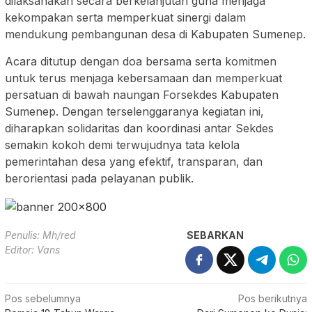
dilaksanakan secara berkelanjutan guna menjaga
kekompakan serta memperkuat sinergi dalam
mendukung pembangunan desa di Kabupaten Sumenep.
Acara ditutup dengan doa bersama serta komitmen
untuk terus menjaga kebersamaan dan memperkuat
persatuan di bawah naungan Forsekdes Kabupaten
Sumenep. Dengan terselenggaranya kegiatan ini,
diharapkan solidaritas dan koordinasi antar Sekdes
semakin kokoh demi terwujudnya tata kelola
pemerintahan desa yang efektif, transparan, dan
berorientasi pada pelayanan publik.
Penulis: Mh/red
SEBARKAN
Editor: Vans
Navigasi
Pos sebelumnya
Pos berikutnya