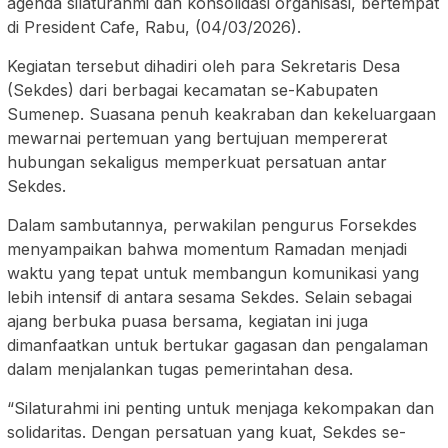
agenda silaturahmi dan konsolidasi organisasi, bertempat
di President Cafe, Rabu, (04/03/2026).
Kegiatan tersebut dihadiri oleh para Sekretaris Desa
(Sekdes) dari berbagai kecamatan se-Kabupaten
Sumenep. Suasana penuh keakraban dan kekeluargaan
mewarnai pertemuan yang bertujuan mempererat
hubungan sekaligus memperkuat persatuan antar
Sekdes.
Dalam sambutannya, perwakilan pengurus Forsekdes
menyampaikan bahwa momentum Ramadan menjadi
waktu yang tepat untuk membangun komunikasi yang
lebih intensif di antara sesama Sekdes. Selain sebagai
ajang berbuka puasa bersama, kegiatan ini juga
dimanfaatkan untuk bertukar gagasan dan pengalaman
dalam menjalankan tugas pemerintahan desa.
“Silaturahmi ini penting untuk menjaga kekompakan dan
solidaritas. Dengan persatuan yang kuat, Sekdes se-