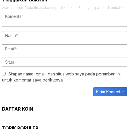
Alamat email Anda tidak akan dipublikasikan.
Ruas yang wajib ditandai
*
Simpan nama, email, dan situs web saya pada peramban ini
untuk komentar saya berikutnya.
DAFTAR KOIN
TOPIK POPULER