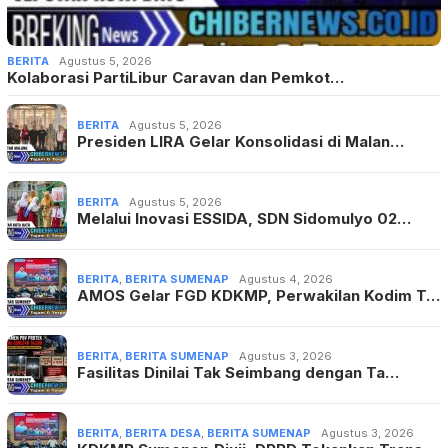
BERITA
Agustus 5, 2026
Kolaborasi PartiLibur Caravan dan Pemkot…
BERITA
Agustus 5, 2026
Presiden LIRA Gelar Konsolidasi di Malan…
BERITA
Agustus 5, 2026
Melalui Inovasi ESSIDA, SDN Sidomulyo 02…
BERITA
,
BERITA SUMENAP
Agustus 4, 2026
AMOS Gelar FGD KDKMP, Perwakilan Kodim T…
BERITA
,
BERITA SUMENAP
Agustus 3, 2026
Fasilitas Dinilai Tak Seimbang dengan Ta…
BERITA
,
BERITA DESA
,
BERITA SUMENAP
Agustus 3, 2026