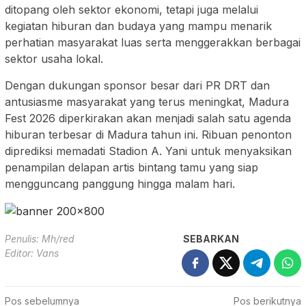
ditopang oleh sektor ekonomi, tetapi juga melalui
kegiatan hiburan dan budaya yang mampu menarik
perhatian masyarakat luas serta menggerakkan berbagai
sektor usaha lokal.
Dengan dukungan sponsor besar dari PR DRT dan
antusiasme masyarakat yang terus meningkat, Madura
Fest 2026 diperkirakan akan menjadi salah satu agenda
hiburan terbesar di Madura tahun ini. Ribuan penonton
diprediksi memadati Stadion A. Yani untuk menyaksikan
penampilan delapan artis bintang tamu yang siap
mengguncang panggung hingga malam hari.
Penulis: Mh/red
SEBARKAN
Editor: Vans
Navigasi
Pos sebelumnya
Pos berikutnya