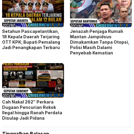
Setahun Pascapelantikan,
Jenazah Penjaga Rumah
18 Kepala Daerah Terjaring
Mantan Jampidsus
OTT KPK; Bupati Pemalang
Dimakamkan Tanpa Otopsi,
Jadi Penangkapan Terbaru
Polisi Masih Dalami
Penyebab Kematian
Cah Nakal 262″ Perkara
Dugaan Pencurian Rokok
Ilegal hingga Ranah Perdata
Disulap Jadi Pidana
Tinggalkan Balasan