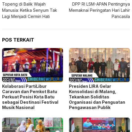
Topeng di Balik Wajah
DPP RI LSM-APAN Pentingnya
pos
Manusia: Ketika Senyum Tak
Memaknai Peringatan Hari Lahir
Lagi Menjadi Cermin Hati
Pancasila
POS TERKAIT
Kolaborasi PartiLibur
Presiden LIRA Gelar
Caravan dan Pemkot Batu
Konsolidasi di Malang,
Perkuat Posisi Kota Batu
Tekankan Soliditas
sebagai Destinasi Festival
Organisasi dan Penguatan
Musik Nasional
Pengawasan Publik