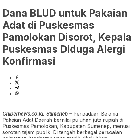
Dana BLUD untuk Pakaian
Adat di Puskesmas
Pamolokan Disorot, Kepala
Puskesmas Diduga Alergi
Konfirmasi
Chibernews.co.id, Sumenep –
Pengadaan Belanja
Pakaian Adat Daerah bernilai puluhan juta rupiah di
Puskesmas Pamolokan, Kabupaten Sumenep, menuai
sorotan tajam publik. Di tengah berbagai persoalan