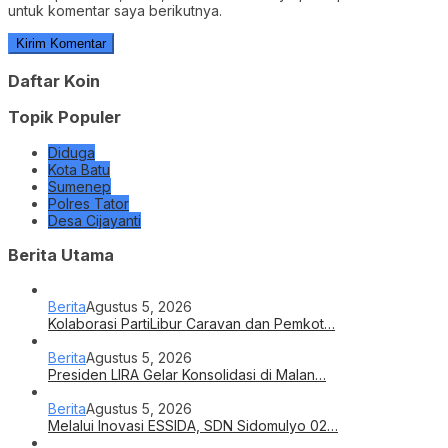
untuk komentar saya berikutnya.
Daftar Koin
Topik Populer
Diduga
Kota Batu
Sumenep
Polres Tator
Desa Cijayanti
Berita Utama
Berita
Agustus 5, 2026
Kolaborasi PartiLibur Caravan dan Pemkot…
Berita
Agustus 5, 2026
Presiden LIRA Gelar Konsolidasi di Malan…
Berita
Agustus 5, 2026
Melalui Inovasi ESSIDA, SDN Sidomulyo 02…