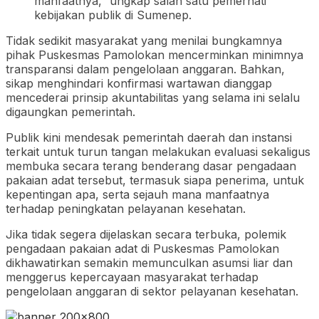
manfaatnya,” ungkap salah satu pemerhati
kebijakan publik di Sumenep.
Tidak sedikit masyarakat yang menilai bungkamnya
pihak Puskesmas Pamolokan mencerminkan minimnya
transparansi dalam pengelolaan anggaran. Bahkan,
sikap menghindari konfirmasi wartawan dianggap
mencederai prinsip akuntabilitas yang selama ini selalu
digaungkan pemerintah.
Publik kini mendesak pemerintah daerah dan instansi
terkait untuk turun tangan melakukan evaluasi sekaligus
membuka secara terang benderang dasar pengadaan
pakaian adat tersebut, termasuk siapa penerima, untuk
kepentingan apa, serta sejauh mana manfaatnya
terhadap peningkatan pelayanan kesehatan.
Jika tidak segera dijelaskan secara terbuka, polemik
pengadaan pakaian adat di Puskesmas Pamolokan
dikhawatirkan semakin memunculkan asumsi liar dan
menggerus kepercayaan masyarakat terhadap
pengelolaan anggaran di sektor pelayanan kesehatan.