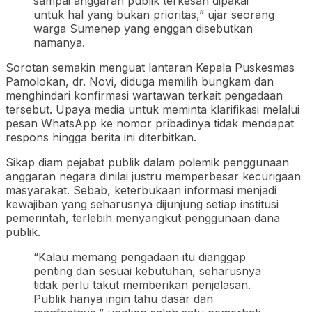
sampai anggaran publik terkesan dipakai
untuk hal yang bukan prioritas,” ujar seorang
warga Sumenep yang enggan disebutkan
namanya.
Sorotan semakin menguat lantaran Kepala Puskesmas
Pamolokan, dr. Novi, diduga memilih bungkam dan
menghindari konfirmasi wartawan terkait pengadaan
tersebut. Upaya media untuk meminta klarifikasi melalui
pesan WhatsApp ke nomor pribadinya tidak mendapat
respons hingga berita ini diterbitkan.
Sikap diam pejabat publik dalam polemik penggunaan
anggaran negara dinilai justru memperbesar kecurigaan
masyarakat. Sebab, keterbukaan informasi menjadi
kewajiban yang seharusnya dijunjung setiap institusi
pemerintah, terlebih menyangkut penggunaan dana
publik.
“Kalau memang pengadaan itu dianggap
penting dan sesuai kebutuhan, seharusnya
tidak perlu takut memberikan penjelasan.
Publik hanya ingin tahu dasar dan