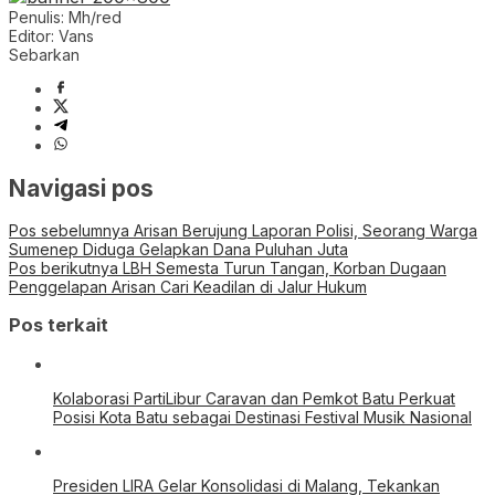
Penulis: Mh/red
Editor: Vans
Sebarkan
Navigasi pos
Pos sebelumnya
Arisan Berujung Laporan Polisi, Seorang Warga
Sumenep Diduga Gelapkan Dana Puluhan Juta
Pos berikutnya
LBH Semesta Turun Tangan, Korban Dugaan
Penggelapan Arisan Cari Keadilan di Jalur Hukum
Pos terkait
Kolaborasi PartiLibur Caravan dan Pemkot Batu Perkuat
Posisi Kota Batu sebagai Destinasi Festival Musik Nasional
Presiden LIRA Gelar Konsolidasi di Malang, Tekankan