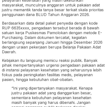
pelayanan kesehatan yang masih dikeluhkan
masyarakat, munculnya anggaran untuk pakaian adat
justru memantik tanda tanya besar terkait skala prioritas
penggunaan dana BLUD Tahun Anggaran 2026.
Berdasarkan data detail paket penyedia dengan kode
RUP 6635xxxx, pengadaan tersebut berada di bawah
satuan kerja Puskesmas Pamolokan dengan metode E-
Purchasing. Dalam dokumen tercatat, kegiatan
berlangsung sepanjang Januari hingga Desember 2026
dengan uraian pekerjaan berupa Belanja Pakaian Adat
Daerah.
Kebijakan itu langsung memicu reaksi publik. Banyak
pihak mempertanyakan urgensi pengadaan pakaian adat
di instansi pelayanan kesehatan yang seharusnya lebih
fokus pada peningkatan fasilitas medis, pelayanan
pasien, hingga kebutuhan obat-obatan.
“Ini yang dipertanyakan masyarakat. Kenapa
justru pakaian adat yang dianggarkan besar,
sementara kebutuhan pelayanan kesehatan
masih banyak yang harus dibenahi. Jangan