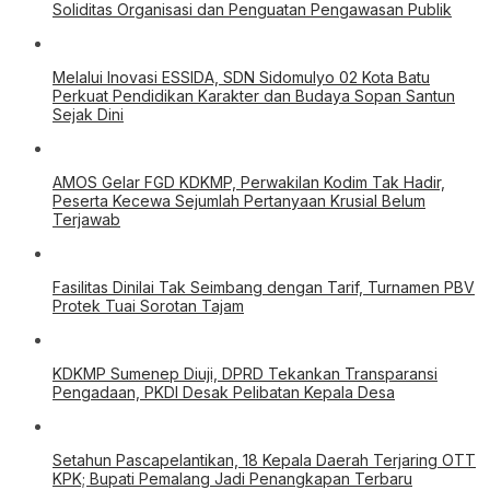
Soliditas Organisasi dan Penguatan Pengawasan Publik
Melalui Inovasi ESSIDA, SDN Sidomulyo 02 Kota Batu
Perkuat Pendidikan Karakter dan Budaya Sopan Santun
Sejak Dini
AMOS Gelar FGD KDKMP, Perwakilan Kodim Tak Hadir,
Peserta Kecewa Sejumlah Pertanyaan Krusial Belum
Terjawab
Fasilitas Dinilai Tak Seimbang dengan Tarif, Turnamen PBV
Protek Tuai Sorotan Tajam
KDKMP Sumenep Diuji, DPRD Tekankan Transparansi
Pengadaan, PKDI Desak Pelibatan Kepala Desa
Setahun Pascapelantikan, 18 Kepala Daerah Terjaring OTT
KPK; Bupati Pemalang Jadi Penangkapan Terbaru