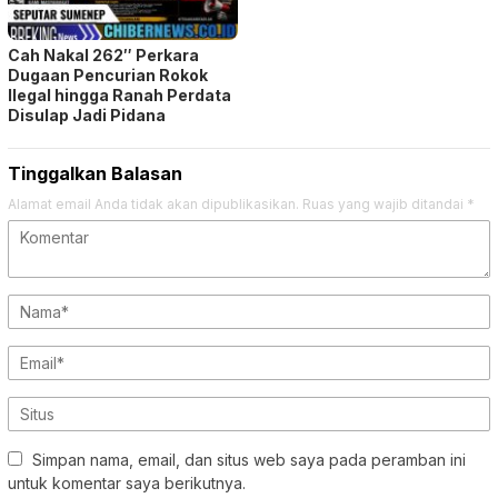
Cah Nakal 262″ Perkara
Dugaan Pencurian Rokok
Ilegal hingga Ranah Perdata
Disulap Jadi Pidana
Tinggalkan Balasan
Alamat email Anda tidak akan dipublikasikan.
Ruas yang wajib ditandai
*
Simpan nama, email, dan situs web saya pada peramban ini
untuk komentar saya berikutnya.