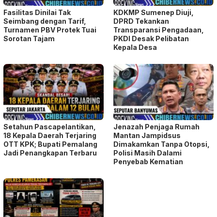
Fasilitas Dinilai Tak
KDKMP Sumenep Diuji,
Seimbang dengan Tarif,
DPRD Tekankan
Turnamen PBV Protek Tuai
Transparansi Pengadaan,
Sorotan Tajam
PKDI Desak Pelibatan
Kepala Desa
Setahun Pascapelantikan,
Jenazah Penjaga Rumah
18 Kepala Daerah Terjaring
Mantan Jampidsus
OTT KPK; Bupati Pemalang
Dimakamkan Tanpa Otopsi,
Jadi Penangkapan Terbaru
Polisi Masih Dalami
Penyebab Kematian