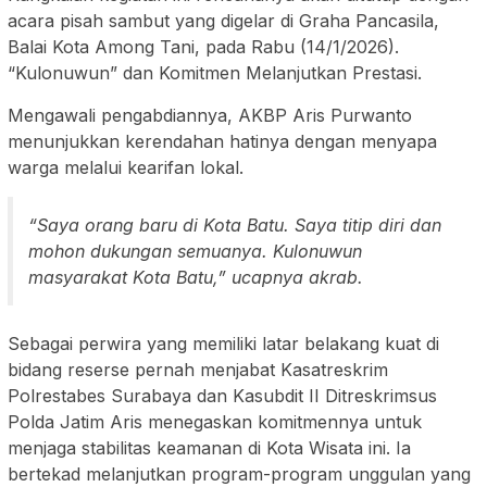
acara pisah sambut yang digelar di Graha Pancasila,
Balai Kota Among Tani, pada Rabu (14/1/2026).
“Kulonuwun” dan Komitmen Melanjutkan Prestasi.
Mengawali pengabdiannya, AKBP Aris Purwanto
menunjukkan kerendahan hatinya dengan menyapa
warga melalui kearifan lokal.
“Saya orang baru di Kota Batu. Saya titip diri dan
mohon dukungan semuanya. Kulonuwun
masyarakat Kota Batu,” ucapnya akrab.
Sebagai perwira yang memiliki latar belakang kuat di
bidang reserse pernah menjabat Kasatreskrim
Polrestabes Surabaya dan Kasubdit II Ditreskrimsus
Polda Jatim Aris menegaskan komitmennya untuk
menjaga stabilitas keamanan di Kota Wisata ini. Ia
bertekad melanjutkan program-program unggulan yang