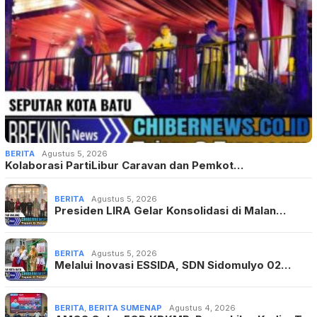
BERITA
Agustus 5, 2026
Kolaborasi PartiLibur Caravan dan Pemkot…
BERITA
Agustus 5, 2026
Presiden LIRA Gelar Konsolidasi di Malan…
BERITA
Agustus 5, 2026
Melalui Inovasi ESSIDA, SDN Sidomulyo 02…
BERITA
,
BERITA SUMENAP
Agustus 4, 2026