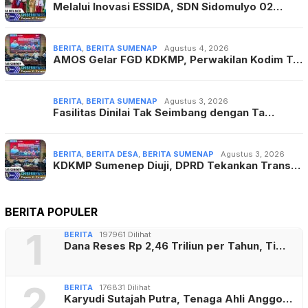
Melalui Inovasi ESSIDA, SDN Sidomulyo 02…
BERITA
,
BERITA SUMENAP
Agustus 4, 2026
AMOS Gelar FGD KDKMP, Perwakilan Kodim T…
BERITA
,
BERITA SUMENAP
Agustus 3, 2026
Fasilitas Dinilai Tak Seimbang dengan Ta…
BERITA
,
BERITA DESA
,
BERITA SUMENAP
Agustus 3, 2026
KDKMP Sumenep Diuji, DPRD Tekankan Trans…
BERITA POPULER
1
BERITA
197961 Dilihat
Dana Reses Rp 2,46 Triliun per Tahun, Ti…
2
BERITA
176831 Dilihat
Karyudi Sutajah Putra, Tenaga Ahli Anggo…