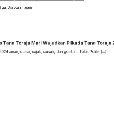
 Tuai Sorotan Tajam
res Tana Toraja Mari Wujudkan Pilkada Tana Toraj
024 aman, damai, sejuk, senang dan gembira. Tolak Politik […]