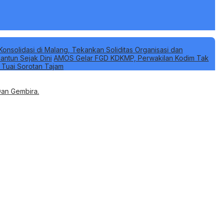
Konsolidasi di Malang, Tekankan Soliditas Organisasi dan
antun Sejak Dini
AMOS Gelar FGD KDKMP, Perwakilan Kodim Tak
k Tuai Sorotan Tajam
Dan Gembira.