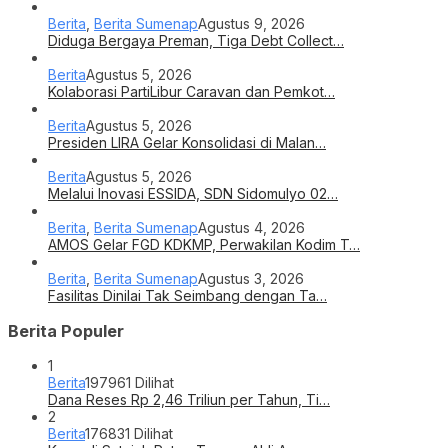
Berita
,
Berita Sumenap
Agustus 9, 2026
Diduga Bergaya Preman, Tiga Debt Collect…
Berita
Agustus 5, 2026
Kolaborasi PartiLibur Caravan dan Pemkot…
Berita
Agustus 5, 2026
Presiden LIRA Gelar Konsolidasi di Malan…
Berita
Agustus 5, 2026
Melalui Inovasi ESSIDA, SDN Sidomulyo 02…
Berita
,
Berita Sumenap
Agustus 4, 2026
AMOS Gelar FGD KDKMP, Perwakilan Kodim T…
Berita
,
Berita Sumenap
Agustus 3, 2026
Fasilitas Dinilai Tak Seimbang dengan Ta…
Berita Populer
1
Berita
197961 Dilihat
Dana Reses Rp 2,46 Triliun per Tahun, Ti…
2
Berita
176831 Dilihat