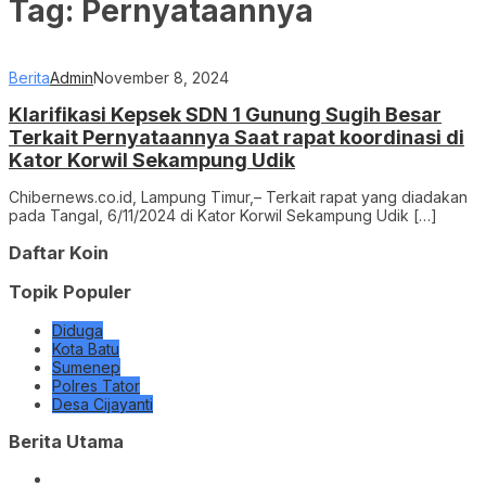
Tag:
Pernyataannya
Berita
Admin
November 8, 2024
Klarifikasi Kepsek SDN 1 Gunung Sugih Besar
Terkait Pernyataannya Saat rapat koordinasi di
Kator Korwil Sekampung Udik
Chibernews.co.id, Lampung Timur,– Terkait rapat yang diadakan
pada Tangal, 6/11/2024 di Kator Korwil Sekampung Udik […]
Daftar Koin
Topik Populer
Diduga
Kota Batu
Sumenep
Polres Tator
Desa Cijayanti
Berita Utama