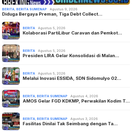
BERITA
,
BERITA SUMENAP
Agustus 9, 2026
Diduga Bergaya Preman, Tiga Debt Collect…
BERITA
Agustus 5, 2026
Kolaborasi PartiLibur Caravan dan Pemkot…
BERITA
Agustus 5, 2026
Presiden LIRA Gelar Konsolidasi di Malan…
BERITA
Agustus 5, 2026
Melalui Inovasi ESSIDA, SDN Sidomulyo 02…
BERITA
,
BERITA SUMENAP
Agustus 4, 2026
AMOS Gelar FGD KDKMP, Perwakilan Kodim T…
BERITA
,
BERITA SUMENAP
Agustus 3, 2026
Fasilitas Dinilai Tak Seimbang dengan Ta…