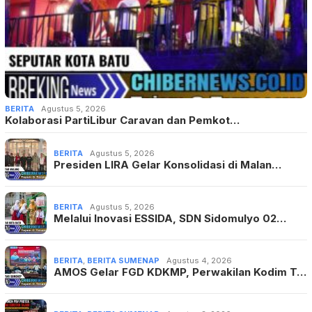
BERITA
Agustus 5, 2026
Kolaborasi PartiLibur Caravan dan Pemkot…
BERITA
Agustus 5, 2026
Presiden LIRA Gelar Konsolidasi di Malan…
BERITA
Agustus 5, 2026
Melalui Inovasi ESSIDA, SDN Sidomulyo 02…
BERITA
,
BERITA SUMENAP
Agustus 4, 2026
AMOS Gelar FGD KDKMP, Perwakilan Kodim T…