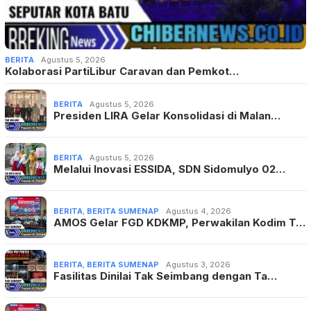
BERITA
Agustus 5, 2026
Kolaborasi PartiLibur Caravan dan Pemkot…
BERITA
Agustus 5, 2026
Presiden LIRA Gelar Konsolidasi di Malan…
BERITA
Agustus 5, 2026
Melalui Inovasi ESSIDA, SDN Sidomulyo 02…
BERITA
,
BERITA SUMENAP
Agustus 4, 2026
AMOS Gelar FGD KDKMP, Perwakilan Kodim T…
BERITA
,
BERITA SUMENAP
Agustus 3, 2026
Fasilitas Dinilai Tak Seimbang dengan Ta…