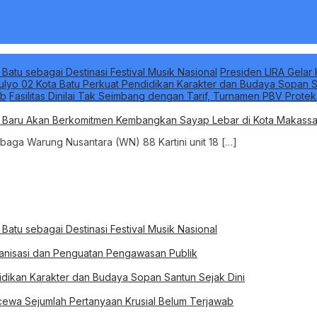
 Batu sebagai Destinasi Festival Musik Nasional
Presiden LIRA Gelar 
ulyo 02 Kota Batu Perkuat Pendidikan Karakter dan Budaya Sopan S
ab
Fasilitas Dinilai Tak Seimbang dengan Tarif, Turnamen PBV Prote
g Baru Akan Berkomitmen Kembangkan Sayap Lebar di Kota Makassa
aga Warung Nusantara (WN) 88 Kartini unit 18 […]
 Batu sebagai Destinasi Festival Musik Nasional
rganisasi dan Penguatan Pengawasan Publik
idikan Karakter dan Budaya Sopan Santun Sejak Dini
ewa Sejumlah Pertanyaan Krusial Belum Terjawab