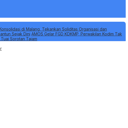
Konsolidasi di Malang, Tekankan Soliditas Organisasi dan
antun Sejak Dini
AMOS Gelar FGD KDKMP, Perwakilan Kodim Tak
k Tuai Sorotan Tajam
r