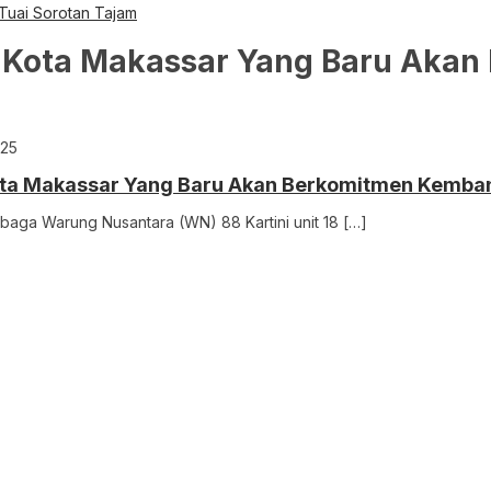
 Tuai Sorotan Tajam
18 Kota Makassar Yang Baru Ak
025
ota Makassar Yang Baru Akan Berkomitmen Kemba
aga Warung Nusantara (WN) 88 Kartini unit 18 […]