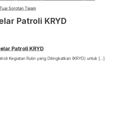
 Tuai Sorotan Tajam
elar Patroli KRYD
elar Patroli KRYD
troli Kegiatan Rutin yang Ditingkatkan (KRYD) untuk […]