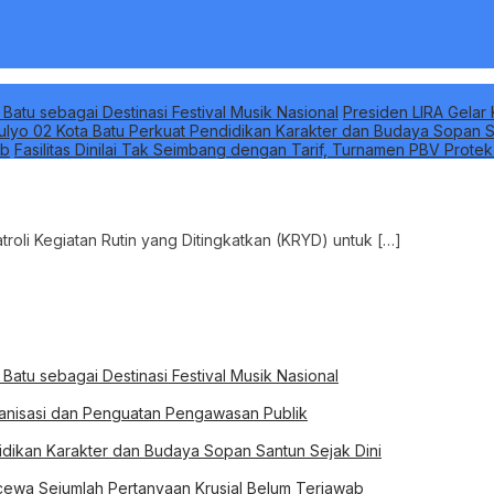
 Batu sebagai Destinasi Festival Musik Nasional
Presiden LIRA Gelar 
ulyo 02 Kota Batu Perkuat Pendidikan Karakter dan Budaya Sopan S
ab
Fasilitas Dinilai Tak Seimbang dengan Tarif, Turnamen PBV Prote
troli Kegiatan Rutin yang Ditingkatkan (KRYD) untuk […]
 Batu sebagai Destinasi Festival Musik Nasional
rganisasi dan Penguatan Pengawasan Publik
idikan Karakter dan Budaya Sopan Santun Sejak Dini
ewa Sejumlah Pertanyaan Krusial Belum Terjawab