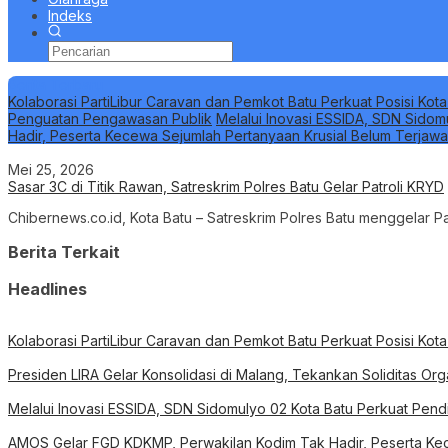
Indeks
Berita Terbaru
Kolaborasi PartiLibur Caravan dan Pemkot Batu Perkuat Posisi Kota
Penguatan Pengawasan Publik
Melalui Inovasi ESSIDA, SDN Sidom
Hadir, Peserta Kecewa Sejumlah Pertanyaan Krusial Belum Terjaw
Mei 25, 2026
Sasar 3C di Titik Rawan, Satreskrim Polres Batu Gelar Patroli KRYD
Chibernews.co.id, Kota Batu – Satreskrim Polres Batu menggelar Pa
Berita Terkait
Headlines
Kolaborasi PartiLibur Caravan dan Pemkot Batu Perkuat Posisi Kota
Presiden LIRA Gelar Konsolidasi di Malang, Tekankan Soliditas O
Melalui Inovasi ESSIDA, SDN Sidomulyo 02 Kota Batu Perkuat Pend
AMOS Gelar FGD KDKMP, Perwakilan Kodim Tak Hadir, Peserta Kec