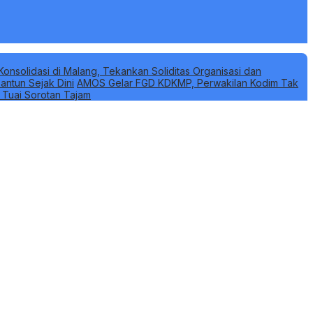
Konsolidasi di Malang, Tekankan Soliditas Organisasi dan
antun Sejak Dini
AMOS Gelar FGD KDKMP, Perwakilan Kodim Tak
k Tuai Sorotan Tajam