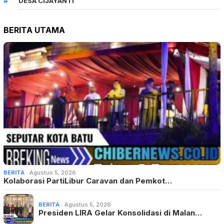
DESA CIJAYANTI
BERITA UTAMA
BERITA
Agustus 5, 2026
Kolaborasi PartiLibur Caravan dan Pemkot…
BERITA
Agustus 5, 2026
Presiden LIRA Gelar Konsolidasi di Malan…