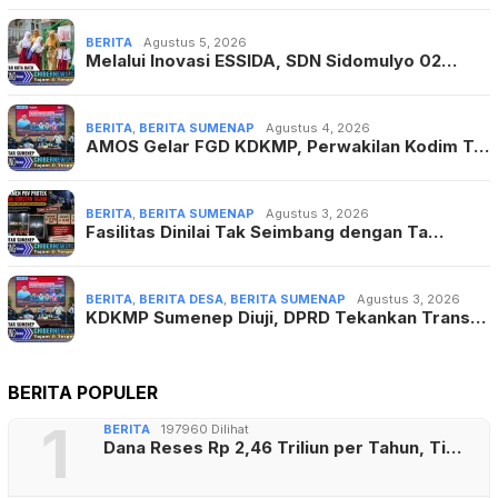
BERITA
Agustus 5, 2026
Melalui Inovasi ESSIDA, SDN Sidomulyo 02…
BERITA
,
BERITA SUMENAP
Agustus 4, 2026
AMOS Gelar FGD KDKMP, Perwakilan Kodim T…
BERITA
,
BERITA SUMENAP
Agustus 3, 2026
Fasilitas Dinilai Tak Seimbang dengan Ta…
BERITA
,
BERITA DESA
,
BERITA SUMENAP
Agustus 3, 2026
KDKMP Sumenep Diuji, DPRD Tekankan Trans…
BERITA POPULER
1
BERITA
197960 Dilihat
Dana Reses Rp 2,46 Triliun per Tahun, Ti…